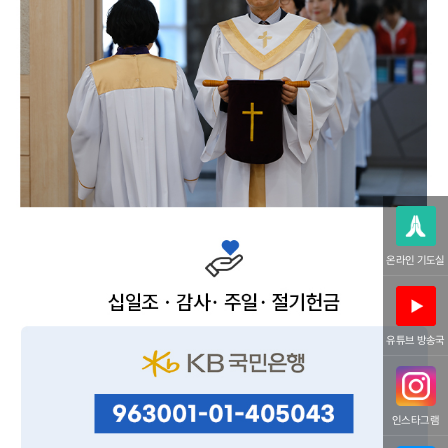
온라인 기도실
유튜브 방송국
인스타그램