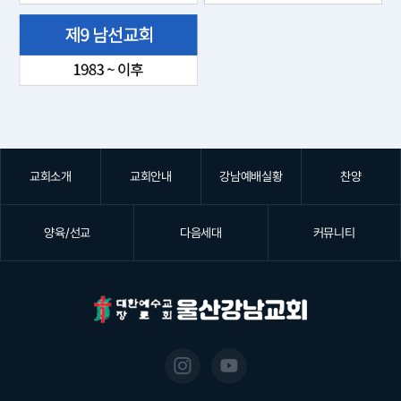
교회소개
교회안내
강남예배실황
찬양
양육/선교
다음세대
커뮤니티