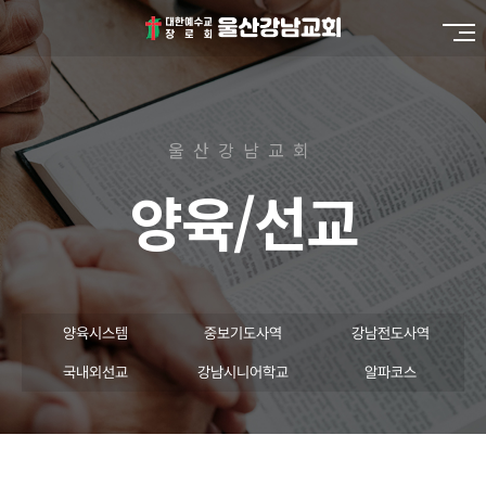
울산강남교회
양육/선교
양육시스템
중보기도사역
강남전도사역
국내외선교
강남시니어학교
알파코스