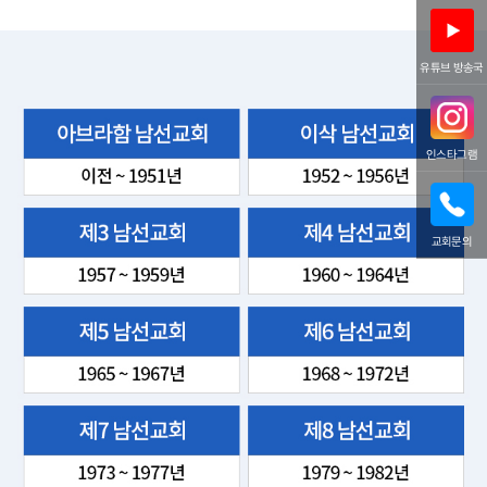
유튜브 방송국
인스타그램
교회문의